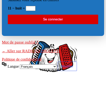
11 − huit =
Mot de passe oublié ?
← Aller sur RADIO GUINGUETTE
Politique de confidentialité
Langue