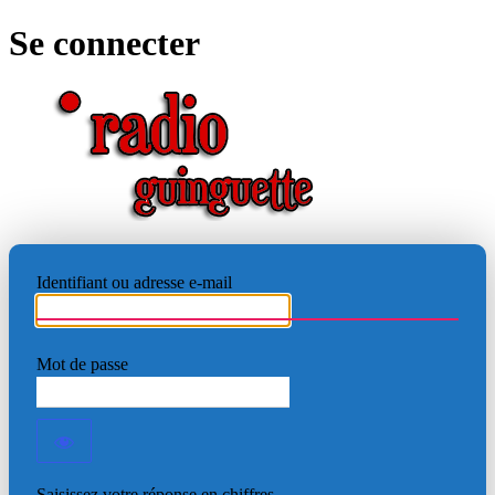
Se connecter
RADIO
Identifiant ou adresse e-mail
Mot de passe
Saisissez votre réponse en chiffres