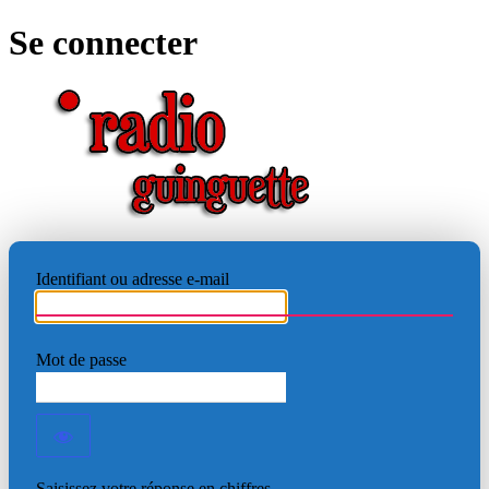
Se connecter
RADIO
Identifiant ou adresse e-mail
Mot de passe
Saisissez votre réponse en chiffres