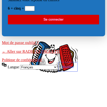
6 + cinq =
Mot de passe oublié ?
← Aller sur RADIO GUINGUETTE
Politique de confidentialité
Langue