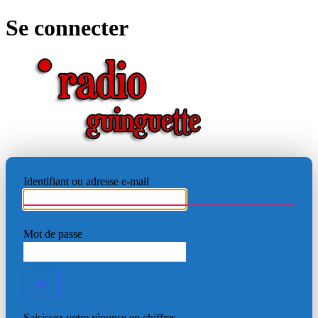
Se connecter
RADIO
Identifiant ou adresse e-mail
Mot de passe
Saisissez votre réponse en chiffres