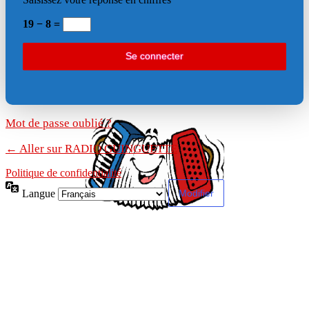
19 − 8 =
Mot de passe oublié ?
← Aller sur RADIO GUINGUETTE
Politique de confidentialité
Langue