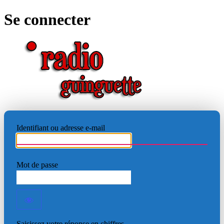
Se connecter
RADIO
Identifiant ou adresse e-mail
Mot de passe
Saisissez votre réponse en chiffres