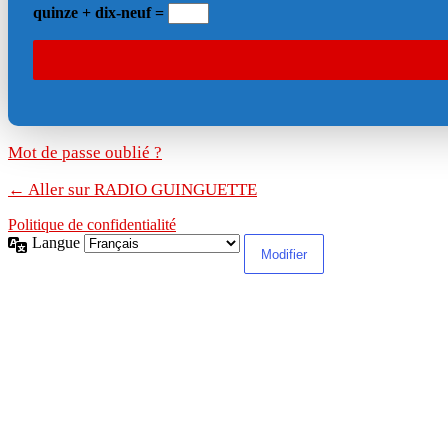
quinze + dix-neuf =
Mot de passe oublié ?
← Aller sur RADIO GUINGUETTE
Politique de confidentialité
Langue