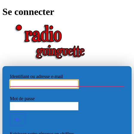
Se connecter
RADIO
Identifiant ou adresse e-mail
Mot de passe
Saisissez votre réponse en chiffres