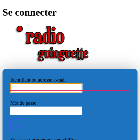
Se connecter
RADIO
Identifiant ou adresse e-mail
Mot de passe
Saisissez votre réponse en chiffres