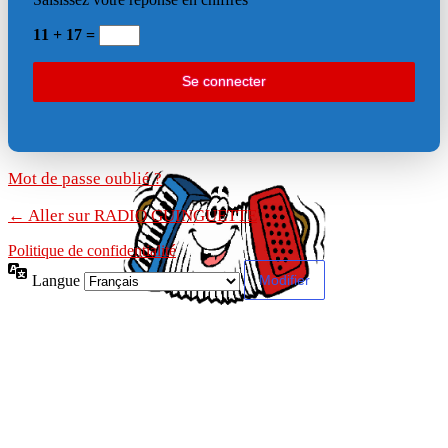
11 + 17 =
Mot de passe oublié ?
← Aller sur RADIO GUINGUETTE
Politique de confidentialité
Langue