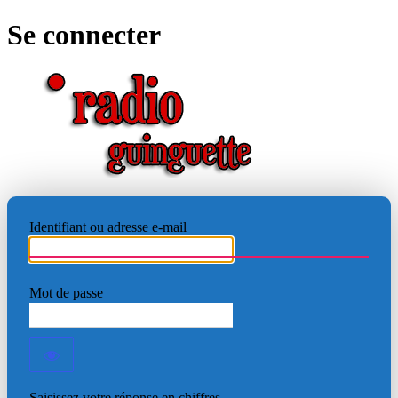
Se connecter
RADIO
Identifiant ou adresse e-mail
Mot de passe
Saisissez votre réponse en chiffres