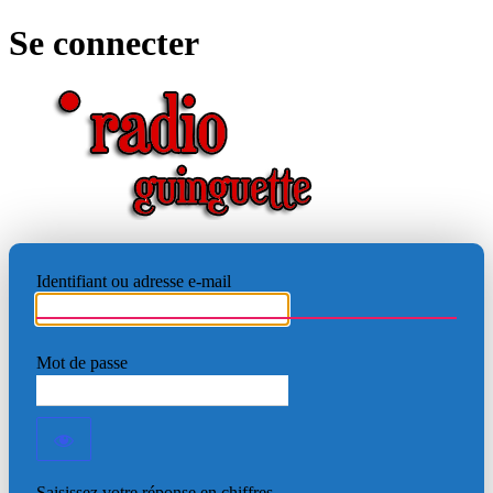
Se connecter
RADIO
Identifiant ou adresse e-mail
Mot de passe
Saisissez votre réponse en chiffres