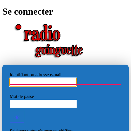
Se connecter
RADIO
Identifiant ou adresse e-mail
Mot de passe
Saisissez votre réponse en chiffres