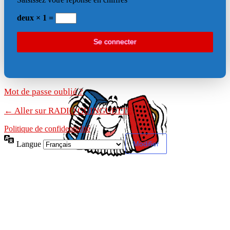
deux × 1 =
Mot de passe oublié ?
← Aller sur RADIO GUINGUETTE
Politique de confidentialité
Langue