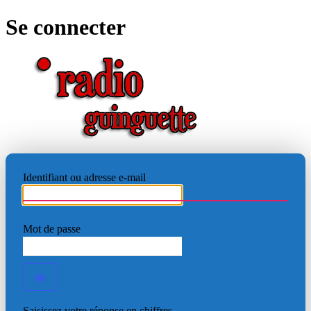
Se connecter
RADIO
Identifiant ou adresse e-mail
Mot de passe
Saisissez votre réponse en chiffres