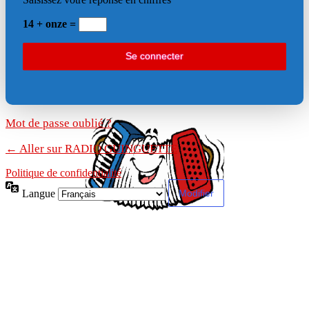
14 + onze =
Mot de passe oublié ?
← Aller sur RADIO GUINGUETTE
Politique de confidentialité
Langue