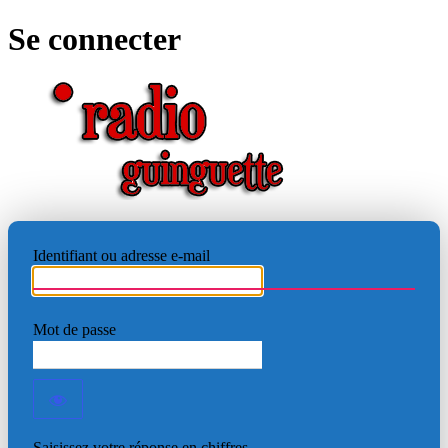
Se connecter
RADIO
Identifiant ou adresse e-mail
Mot de passe
Saisissez votre réponse en chiffres