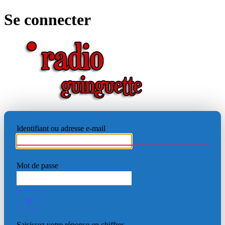
Se connecter
RADIO
Identifiant ou adresse e-mail
Mot de passe
Saisissez votre réponse en chiffres