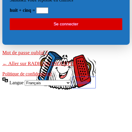
huit + cinq =
Mot de passe oublié ?
← Aller sur RADIO GUINGUETTE
Politique de confidentialité
Langue