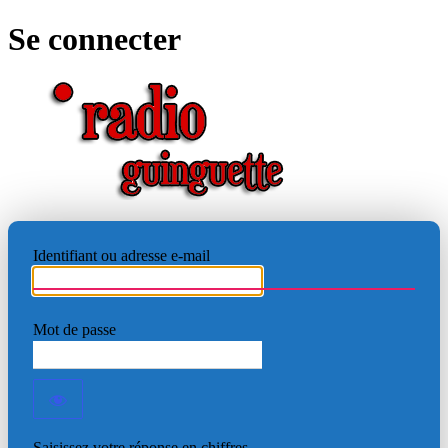
Se connecter
RADIO
Identifiant ou adresse e-mail
Mot de passe
Saisissez votre réponse en chiffres