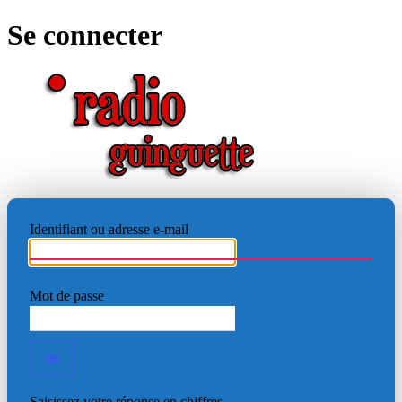
Se connecter
RADIO
Identifiant ou adresse e-mail
Mot de passe
Saisissez votre réponse en chiffres