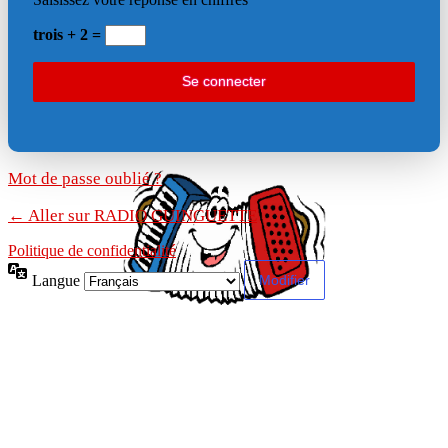
trois + 2 =
Mot de passe oublié ?
← Aller sur RADIO GUINGUETTE
Politique de confidentialité
Langue