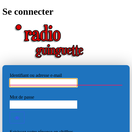
Se connecter
RADIO
Identifiant ou adresse e-mail
Mot de passe
Saisissez votre réponse en chiffres