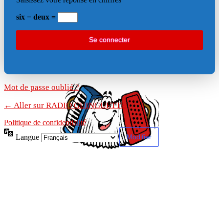
six − deux =
Mot de passe oublié ?
← Aller sur RADIO GUINGUETTE
Politique de confidentialité
Langue