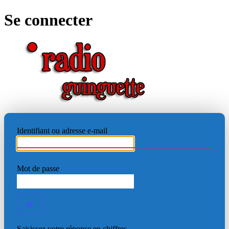
Se connecter
RADIO
Identifiant ou adresse e-mail
Mot de passe
Saisissez votre réponse en chiffres