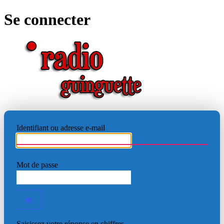
Se connecter
RADIO
Identifiant ou adresse e-mail
Mot de passe
Saisissez votre réponse en chiffres