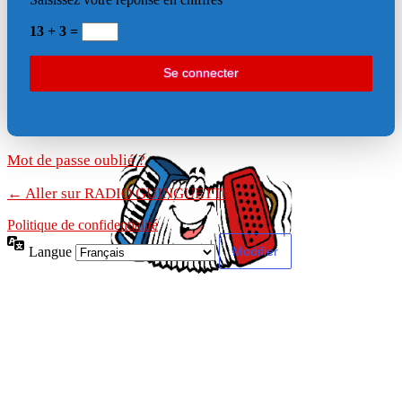
13 + 3 =
Mot de passe oublié ?
← Aller sur RADIO GUINGUETTE
Politique de confidentialité
Langue