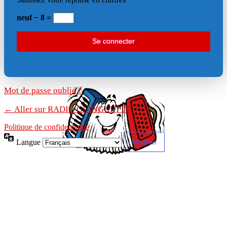
neuf − 8 =
Mot de passe oublié ?
← Aller sur RADIO GUINGUETTE
Politique de confidentialité
Langue