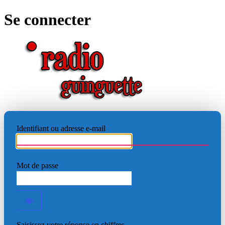
Se connecter
RADIO
Identifiant ou adresse e-mail
Mot de passe
Saisissez votre réponse en chiffres