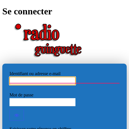
Se connecter
RADIO
Identifiant ou adresse e-mail
Mot de passe
Saisissez votre réponse en chiffres