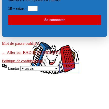
18 − seize =
Mot de passe oublié ?
← Aller sur RADIO GUINGUETTE
Politique de confidentialité
Langue