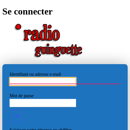
Se connecter
RADIO
Identifiant ou adresse e-mail
Mot de passe
Saisissez votre réponse en chiffres