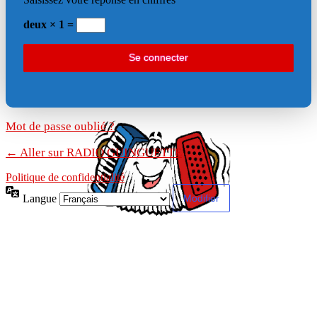
deux × 1 =
Mot de passe oublié ?
← Aller sur RADIO GUINGUETTE
Politique de confidentialité
Langue