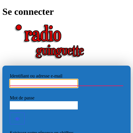
Se connecter
RADIO
Identifiant ou adresse e-mail
Mot de passe
Saisissez votre réponse en chiffres