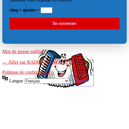
cinq × quatre =
Mot de passe oublié ?
← Aller sur RADIO GUINGUETTE
Politique de confidentialité
Langue