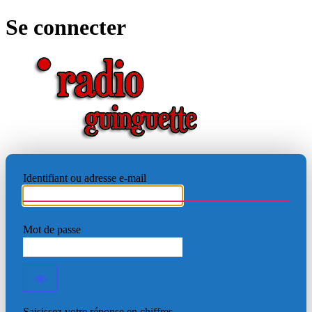
Se connecter
RADIO
Identifiant ou adresse e-mail
Mot de passe
Saisissez votre réponse en chiffres