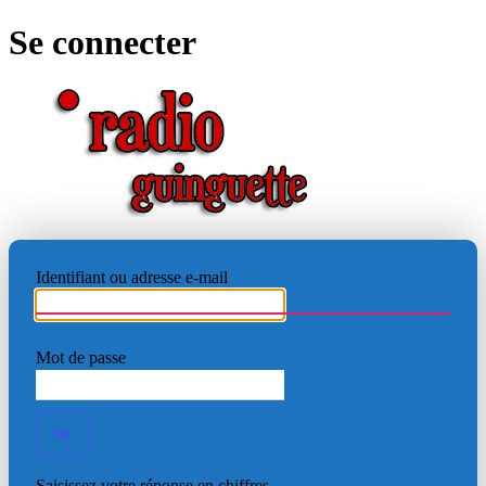
Se connecter
RADIO
Identifiant ou adresse e-mail
Mot de passe
Saisissez votre réponse en chiffres