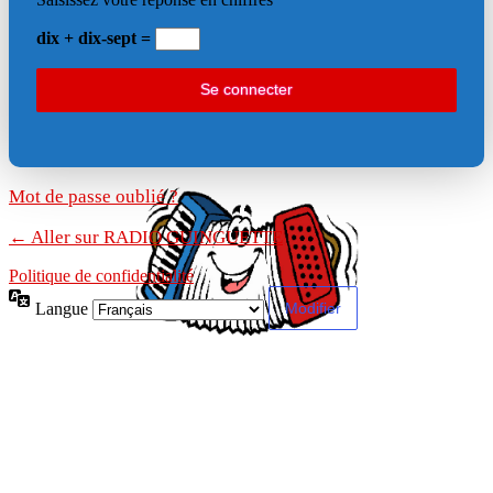
dix + dix-sept =
Mot de passe oublié ?
← Aller sur RADIO GUINGUETTE
Politique de confidentialité
Langue