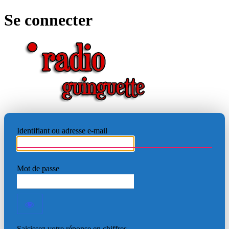
Se connecter
RADIO
Identifiant ou adresse e-mail
Mot de passe
Saisissez votre réponse en chiffres