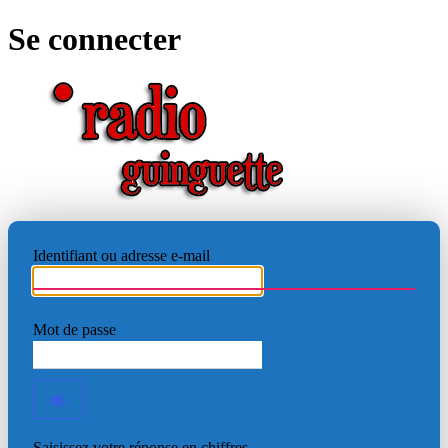
Se connecter
RADIO
Identifiant ou adresse e-mail
Mot de passe
Saisissez votre réponse en chiffres