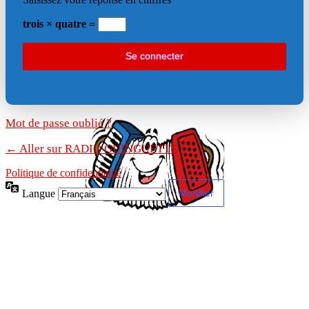
trois × quatre =
Mot de passe oublié ?
← Aller sur RADIO GUINGUETTE
Politique de confidentialité
Langue