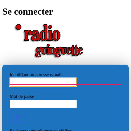
Se connecter
RADIO
Identifiant ou adresse e-mail
Mot de passe
Saisissez votre réponse en chiffres