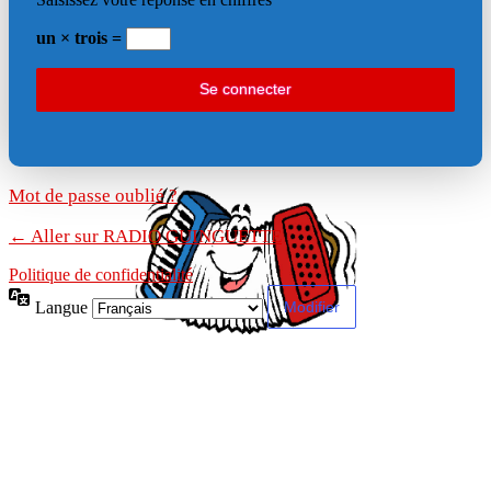
un × trois =
Mot de passe oublié ?
← Aller sur RADIO GUINGUETTE
Politique de confidentialité
Langue