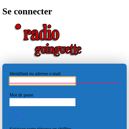
Se connecter
RADIO
Identifiant ou adresse e-mail
Mot de passe
Saisissez votre réponse en chiffres