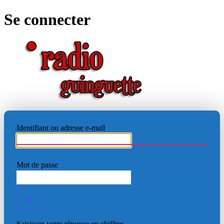
Se connecter
RADIO
Identifiant ou adresse e-mail
Mot de passe
Saisissez votre réponse en chiffres