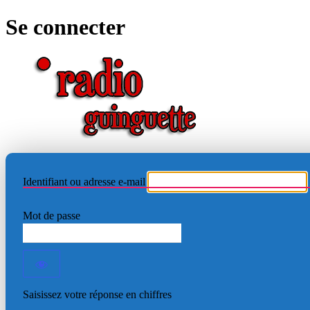
Se connecter
RADIO
Identifiant ou adresse e-mail
Mot de passe
Saisissez votre réponse en chiffres