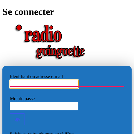
Se connecter
RADIO
Identifiant ou adresse e-mail
Mot de passe
Saisissez votre réponse en chiffres