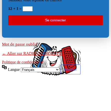
12 + 1 =
Mot de passe oublié ?
← Aller sur RADIO GUINGUETTE
Politique de confidentialité
Langue