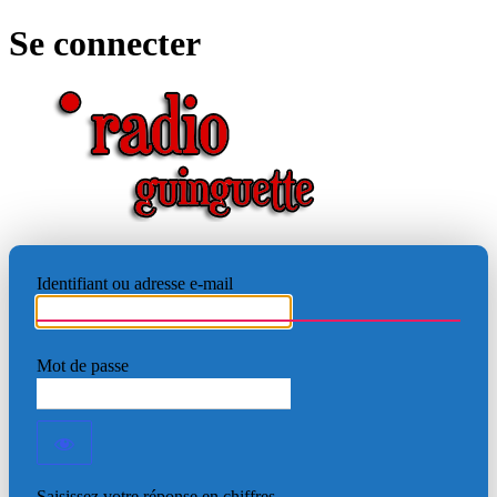
Se connecter
RADIO
Identifiant ou adresse e-mail
Mot de passe
Saisissez votre réponse en chiffres