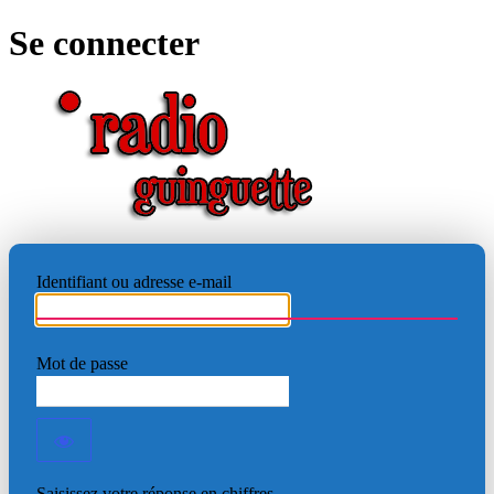
Se connecter
RADIO
Identifiant ou adresse e-mail
Mot de passe
Saisissez votre réponse en chiffres