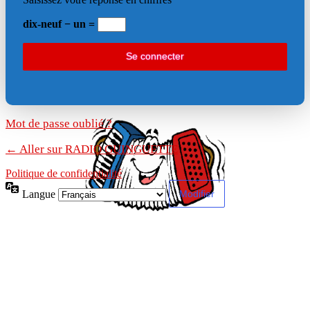
dix-neuf − un =
Mot de passe oublié ?
← Aller sur RADIO GUINGUETTE
Politique de confidentialité
Langue