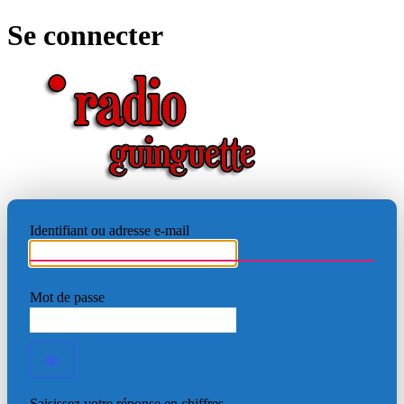
Se connecter
RADIO
Identifiant ou adresse e-mail
Mot de passe
Saisissez votre réponse en chiffres