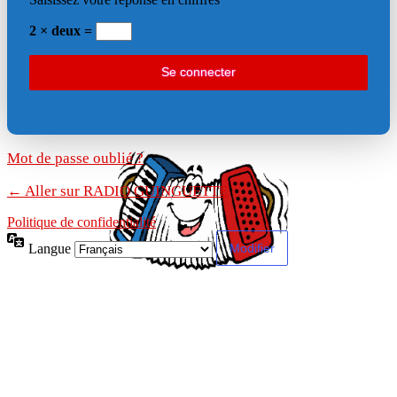
2 × deux =
Mot de passe oublié ?
← Aller sur RADIO GUINGUETTE
Politique de confidentialité
Langue