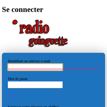
Se connecter
RADIO
Identifiant ou adresse e-mail
Mot de passe
Saisissez votre réponse en chiffres