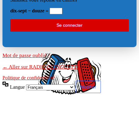
dix-sept − douze =
Mot de passe oublié ?
← Aller sur RADIO GUINGUETTE
Politique de confidentialité
Langue