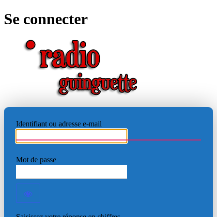
Se connecter
RADIO
Identifiant ou adresse e-mail
Mot de passe
Saisissez votre réponse en chiffres