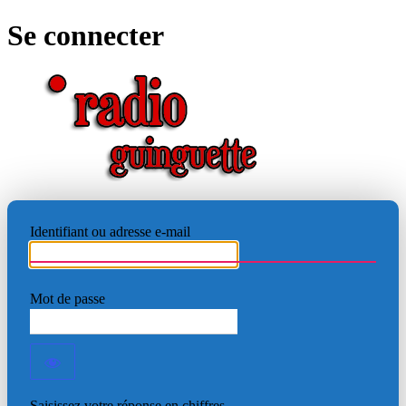
Se connecter
RADIO
Identifiant ou adresse e-mail
Mot de passe
Saisissez votre réponse en chiffres