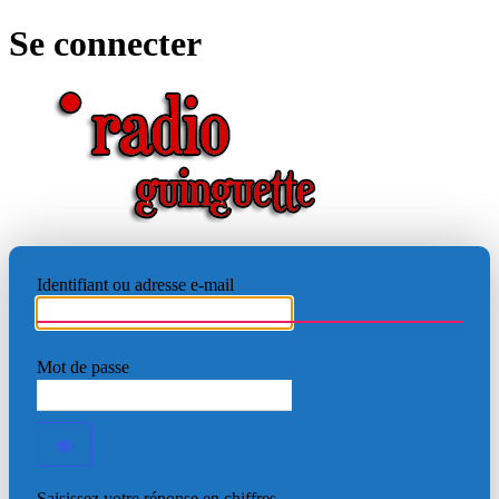
Se connecter
RADIO
Identifiant ou adresse e-mail
Mot de passe
Saisissez votre réponse en chiffres