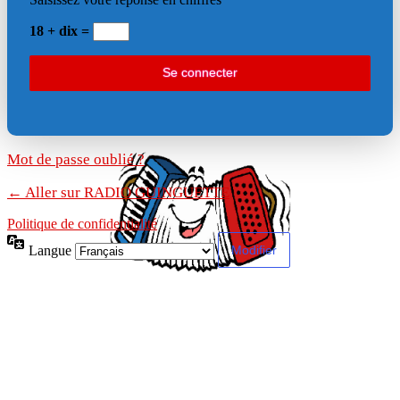
18 + dix =
Mot de passe oublié ?
← Aller sur RADIO GUINGUETTE
Politique de confidentialité
Langue