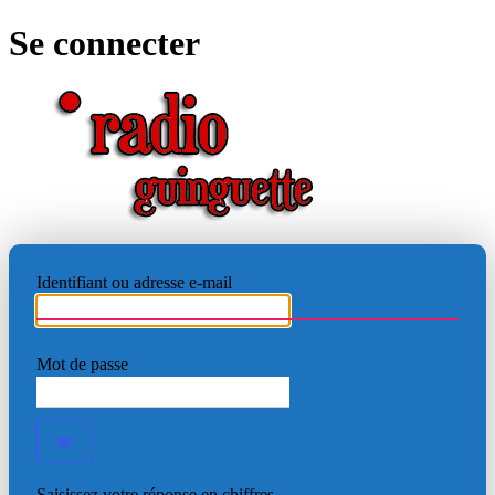
Se connecter
RADIO
Identifiant ou adresse e-mail
Mot de passe
Saisissez votre réponse en chiffres