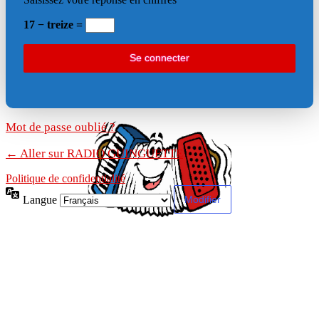
17 − treize =
Mot de passe oublié ?
← Aller sur RADIO GUINGUETTE
Politique de confidentialité
Langue