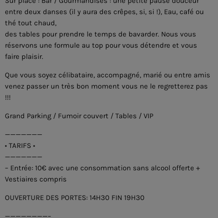
Sur place : Bar / Gourmandises : une petite pause douceur
entre deux danses (il y aura des crêpes, si, si !), Eau, café ou
thé tout chaud,
des tables pour prendre le temps de bavarder. Nous vous
réservons une formule au top pour vous détendre et vous
faire plaisir.
Que vous soyez célibataire, accompagné, marié ou entre amis
venez passer un très bon moment vous ne le regretterez pas
!!!
Grand Parking / Fumoir couvert / Tables / VIP
———————
• TARIFS •
———————
– Entrée: 10€ avec une consommation sans alcool offerte +
Vestiaires compris
OUVERTURE DES PORTES: 14H30 FIN 19H30
————————–