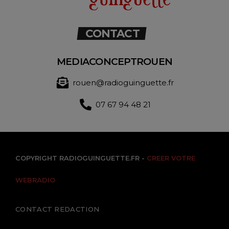
CONTACT
MEDIACONCEPTROUEN
rouen@radioguinguette.fr
07 67 94 48 21
COPYRIGHT RADIOGUINGUETTE.FR -
CREER VOTRE
WEBRADIO
CONTACT REDACTION