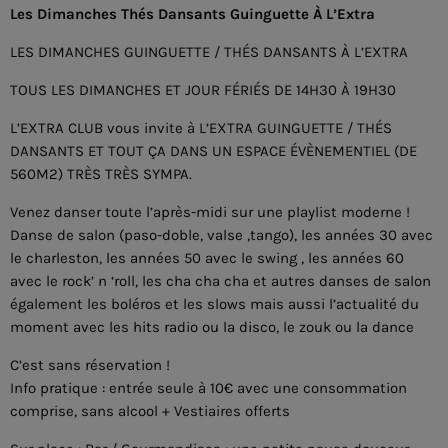
Les Dimanches Thés Dansants Guinguette À L’Extra
LES DIMANCHES GUINGUETTE / THÉS DANSANTS À L’EXTRA
TOUS LES DIMANCHES ET JOUR FÉRIÉS DE 14H30 À 19H30
L’EXTRA CLUB vous invite à L’EXTRA GUINGUETTE / THÉS
DANSANTS ET TOUT ÇA DANS UN ESPACE ÉVÈNEMENTIEL (DE
560M2) TRÈS TRÈS SYMPA.
Venez danser toute l’après-midi sur une playlist moderne !
Danse de salon (paso-doble, valse ,tango), les années 30 avec
le charleston, les années 50 avec le swing , les années 60
avec le rock’ n ‘roll, les cha cha cha et autres danses de salon
également les boléros et les slows mais aussi l’actualité du
moment avec les hits radio ou la disco, le zouk ou la dance
C’est sans réservation !
Info pratique : entrée seule à 10€ avec une consommation
comprise, sans alcool + Vestiaires offerts