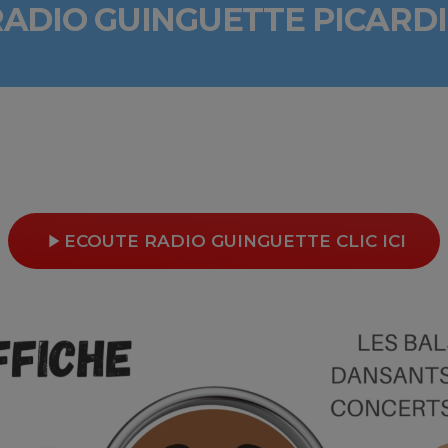
RADIO GUINGUETTE PICARDI
play_arrow
ECOUTE RADIO GUINGUETTE CLIC ICI