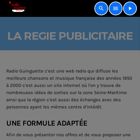
search
menu
play_arrow
LA REGIE PUBLICITAIRE
Radio Guinguette c’est une web radio qui diffuse les
meilleurs chansons et musique française des années 1950
à 2000 c’est aussi un site internet où l’on y trouve de
nombreuses idées de sorties sur la zone Seine-Maritime
ainsi que la région c’est aussi des échanges avec des
personnes ayant les mêmes centre d’intérêt.
UNE FORMULE ADAPTÉE
Afin de vous présenter nos offres et de vous proposer une