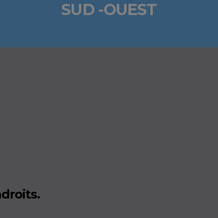
SUD -OUEST
droits.