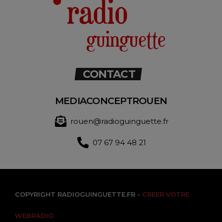
CONTACT
MEDIACONCEPTROUEN
rouen@radioguinguette.fr
07 67 94 48 21
COPYRIGHT RADIOGUINGUETTE.FR -
CREER VOTRE
WEBRADIO