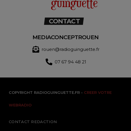
CONTACT
MEDIACONCEPTROUEN
rouen@radioguinguette.fr
07 67 94 48 21
COPYRIGHT RADIOGUINGUETTE.FR -
CREER VOTRE
WEBRADIO
CONTACT REDACTION