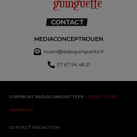
CONTACT
MEDIACONCEPTROUEN
rouen@radioguinguette.fr
07 67 94 48 21
COPYRIGHT RADIOGUINGUETTE.FR -
CREER VOTRE
WEBRADIO
CONTACT REDACTION