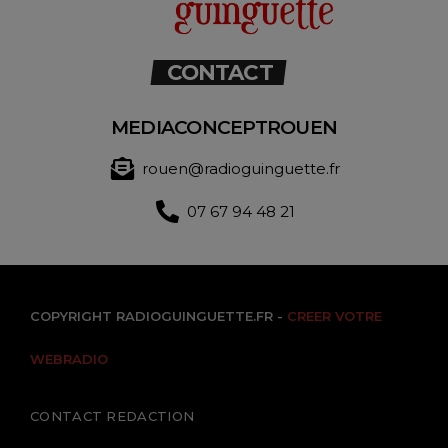
CONTACT
MEDIACONCEPTROUEN
rouen@radioguinguette.fr
07 67 94 48 21
COPYRIGHT RADIOGUINGUETTE.FR -
CREER VOTRE
WEBRADIO
CONTACT REDACTION