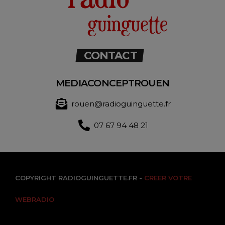
CONTACT
MEDIACONCEPTROUEN
rouen@radioguinguette.fr
07 67 94 48 21
COPYRIGHT RADIOGUINGUETTE.FR -
CREER VOTRE
WEBRADIO