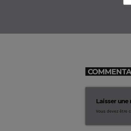
COMMENTAIR
Laisser une
Vous devez être 