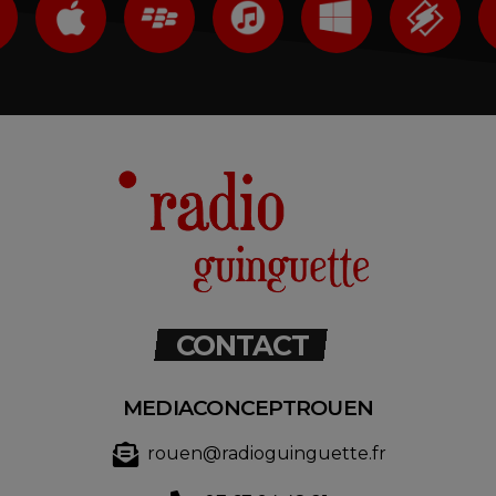
CONTACT
MEDIACONCEPTROUEN
rouen@radioguinguette.fr