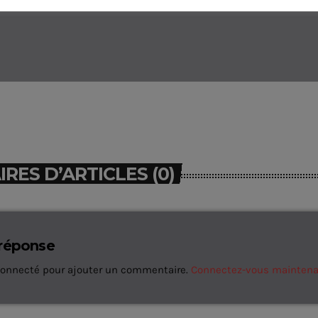
ES D’ARTICLES (0)
 réponse
connecté pour ajouter un commentaire.
Connectez-vous mainten