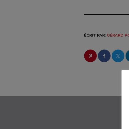
ÉCRIT PAR:
GÉRARD P