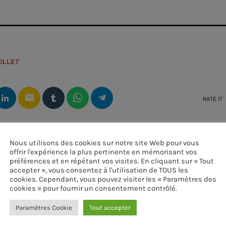
OLLET
email
RATE IT
Nous utilisons des cookies sur notre site Web pour vous
offrir l'expérience la plus pertinente en mémorisant vos
préférences et en répétant vos visites. En cliquant sur « Tout
accepter », vous consentez à l'utilisation de TOUS les
cookies. Cependant, vous pouvez visiter les « Paramètres des
cookies » pour fournir un consentement contrôlé.
Paramètres Cookie
Tout accepter