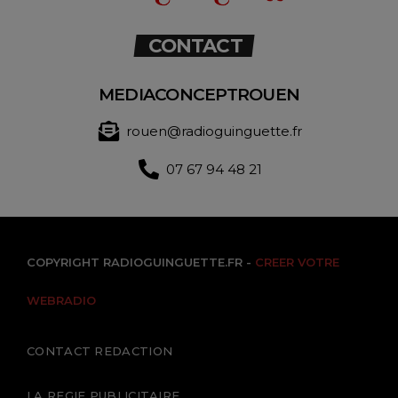
CONTACT
MEDIACONCEPTROUEN
rouen@radioguinguette.fr
07 67 94 48 21
COPYRIGHT RADIOGUINGUETTE.FR -
CREER VOTRE
WEBRADIO
CONTACT REDACTION
LA REGIE PUBLICITAIRE